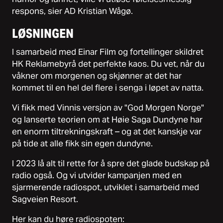
respons, sier AD Kristian Wågø.
LØSNINGEN
I samarbeid med Einar Film og fortellinger skildret
HK Reklamebyrå det perfekte kaos. Du vet, når du
våkner om morgenen og skjønner at det har
kommet til en hel del flere i senga i løpet av natta.
Vi fikk med Vinnis versjon av "God Morgen Norge"
og lanserte teorien om at Høie Saga Dundyne har
en enorm tiltrekningskraft – og at det kanskje var
på tide at alle fikk sin egen dundyne.
I 2023 lå alt til rette for å spre det glade budskap på
radio også. Og vi utvider kampanjen med en
sjarmerende radiospot, utviklet i samarbeid med
Sagveien Resort.
Her kan du høre radiospoten: