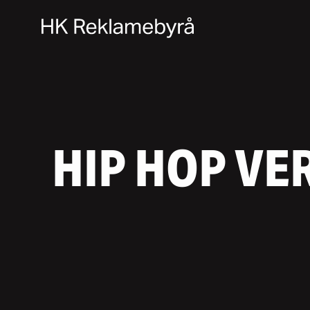
HIP
HOP
VE