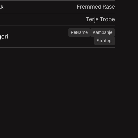
kk
Fremmed Rase
Terje Trobe
Reklame
Kampanje
ori
Strategi