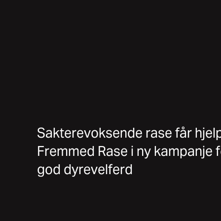
Sakterevoksende rase får hjel
Fremmed Rase i ny kampanje f
god dyrevelferd