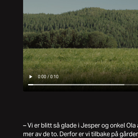
– Vi er blitt så glade i Jesper og onkel Ola a
mer av de to. Derfor er vi tilbake på gård