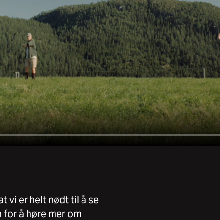
t vi er helt nødt til å se
en for å høre mer om