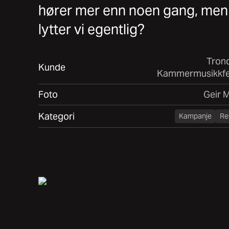
hører mer enn noen gang, men
lytter vi egentlig?
Tron
Kunde
Kammermusikkfes
Foto
Geir 
Kategori
Kampanje
Re