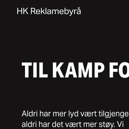
TIL
KAMP
F
Aldri har mer lyd vært tilgjengel
aldri har det vært mer støy. Vi